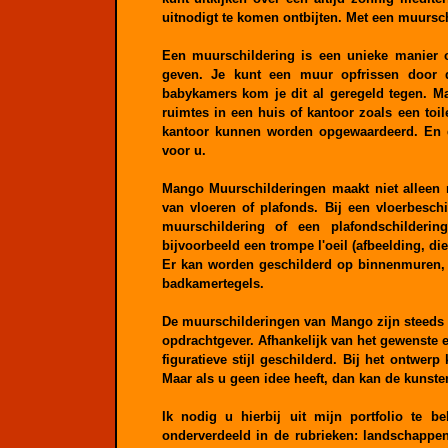
uitnodigt te komen ontbijten. Met een muursch
Een muurschildering is een unieke manier 
geven. Je kunt een muur opfrissen door d
babykamers kom je dit al geregeld tegen. M
ruimtes in een huis of kantoor zoals een toi
kantoor kunnen worden opgewaardeerd. En d
voor u.
Mango Muurschilderingen maakt niet alleen 
van vloeren of plafonds. Bij een vloerbesch
muurschildering of een plafondschilder
bijvoorbeeld een trompe l'oeil (afbeelding, die
Er kan worden geschilderd op binnenmuren, 
badkamertegels.
De muurschilderingen van Mango zijn steeds
opdrachtgever. Afhankelijk van het gewenste eff
figuratieve stijl geschilderd. Bij het ontwe
Maar als u geen idee heeft, dan kan de kunst
Ik nodig u hierbij uit mijn portfolio te b
onderverdeeld in de rubrieken: landschappen,